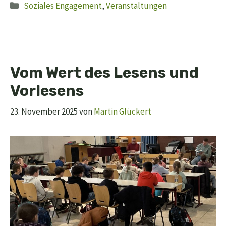
Kategorien
Soziales Engagement
,
Veranstaltungen
Vom Wert des Lesens und
Vorlesens
23. November 2025
von
Martin Glückert