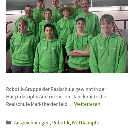
Robotik-Gruppe der Realschule gewinnt in der
Hauptdisziplin Auch in diesem Jahr konnte die
Realschule Marktheidenfeld …
Weiterlesen
Kategorien
Auszeichnungen
,
Robotik
,
Wettkämpfe