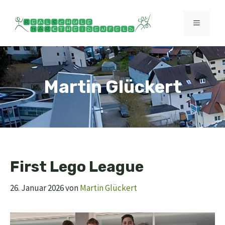
Zum
Inhalt
MENÜ
springen
Martin Glückert
First Lego League
26. Januar 2026
von
Martin Glückert