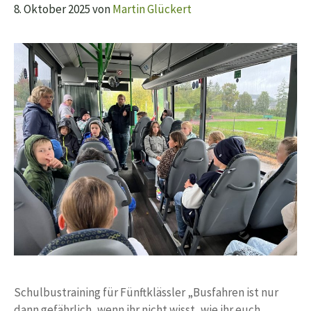
8. Oktober 2025
von
Martin Glückert
Schulbustraining für Fünftklässler „Busfahren ist nur
dann gefährlich, wenn ihr nicht wisst, wie ihr euch …