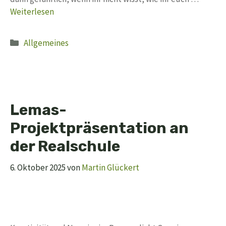
Weiterlesen
Kategorien
Allgemeines
Lemas-
Projektpräsentation an
der Realschule
6. Oktober 2025
von
Martin Glückert