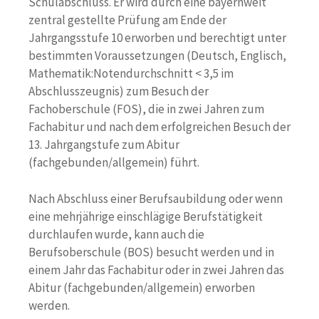
Schulabschluss. Er wird durch eine bayernweit
zentral gestellte Prüfung am Ende der
Jahrgangsstufe 10 erworben und berechtigt unter
bestimmten Voraussetzungen (Deutsch, Englisch,
Mathematik:Notendurchschnitt < 3,5 im
Abschlusszeugnis) zum Besuch der
Fachoberschule (FOS), die in zwei Jahren zum
Fachabitur und nach dem erfolgreichen Besuch der
13. Jahrgangstufe zum Abitur
(fachgebunden/allgemein) führt.
Nach Abschluss einer Berufsaubildung oder wenn
eine mehrjährige einschlägige Berufstätigkeit
durchlaufen wurde, kann auch die
Berufsoberschule (BOS) besucht werden und in
einem Jahr das Fachabitur oder in zwei Jahren das
Abitur (fachgebunden/allgemein) erworben
werden.