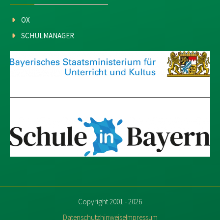
OX
SCHULMANAGER
Copyright 2001 - 2026
Datenschutzhinweise
Impressum