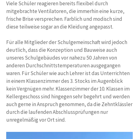
Viele Schüler reagieren bereits flexibel durch
mitgebrachte Ventilatoren, die immerhin eine kurze,
frische Brise versprechen. Farblich und modisch sind
diese teilweise sogar an die Kleidung angepasst.
Für alle Mitglieder der Schulgemeinschaft wird jedoch
deutlich, dass die Konzeption und Bauweise auch
unseres Schulgebäudes vor nahezu 50 Jahren von
anderen Durchschnittstemperaturen ausgegangen
waren. Für Schüler wie auch Lehrer ist das Unterrichten
in einem Klassenzimmer des 3. Stocks im Augenblick
kein Vergnügen mehr. Klassenzimmer der 10. Klassen im
Kellergeschoss sind hingegen sehr begehrt und werden
auch gerne in Anspruch genommen, da die Zehntklässler
durch die laufenden Abschlussprüfungen nur
unregelmäßig vor Ort sind.