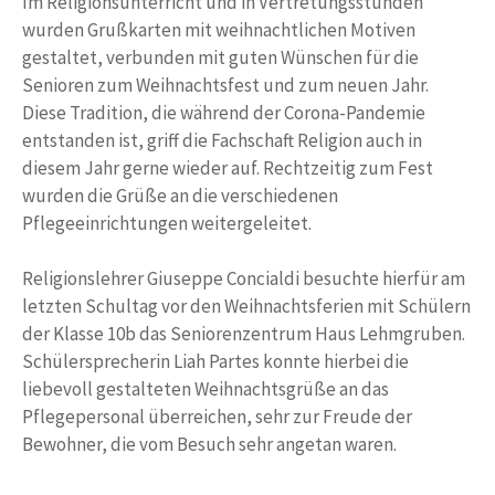
Im Religionsunterricht und in Vertretungsstunden
wurden Grußkarten mit weihnachtlichen Motiven
gestaltet, verbunden mit guten Wünschen für die
Senioren zum Weihnachtsfest und zum neuen Jahr.
Diese Tradition, die während der Corona-Pandemie
entstanden ist, griff die Fachschaft Religion auch in
diesem Jahr gerne wieder auf. Rechtzeitig zum Fest
wurden die Grüße an die verschiedenen
Pflegeeinrichtungen weitergeleitet.
Religionslehrer Giuseppe Concialdi besuchte hierfür am
letzten Schultag vor den Weihnachtsferien mit Schülern
der Klasse 10b das Seniorenzentrum Haus Lehmgruben.
Schülersprecherin Liah Partes konnte hierbei die
liebevoll gestalteten Weihnachtsgrüße an das
Pflegepersonal überreichen, sehr zur Freude der
Bewohner, die vom Besuch sehr angetan waren.