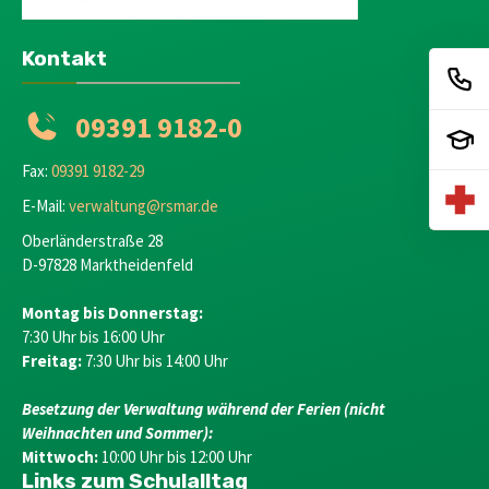
Kontakt
09391 9182-0
Fax:
09391 9182-29
E-Mail:
verwaltung@rsmar.de
Oberländerstraße 28
D-97828 Marktheidenfeld
Montag bis Donnerstag:
7:30 Uhr bis 16:00 Uhr
Freitag:
7:30 Uhr bis 14:00 Uhr
Besetzung der Verwaltung während der Ferien (nicht
Weihnachten und Sommer):
Mittwoch:
10:00 Uhr bis 12:00 Uhr
Links zum Schulalltag