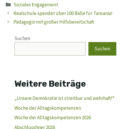
Kategorien
Soziales Engagement
Realschule spendet über 100 Bälle für Tansania!
Pädagogin mit großer Hilfsbereitschaft
Suchen
Suchen
Weitere Beiträge
„Unsere Demokratie ist streitbar und wehrhaft!“
Woche der Alltagskompetenzen
Woche der Alltagskompetenzen 2026
Abschlussfeier 2026