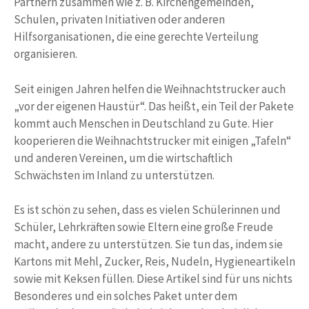
Partnern zusammen wie z. B. Kirchengemeinden,
Schulen, privaten Initiativen oder anderen
Hilfsorganisationen, die eine gerechte Verteilung
organisieren.
Seit einigen Jahren helfen die Weihnachtstrucker auch
„vor der eigenen Haustür“. Das heißt, ein Teil der Pakete
kommt auch Menschen in Deutschland zu Gute. Hier
kooperieren die Weihnachtstrucker mit einigen „Tafeln“
und anderen Vereinen, um die wirtschaftlich
Schwächsten im Inland zu unterstützen.
Es ist schön zu sehen, dass es vielen Schülerinnen und
Schüler, Lehrkräften sowie Eltern eine große Freude
macht, andere zu unterstützen. Sie tun das, indem sie
Kartons mit Mehl, Zucker, Reis, Nudeln, Hygieneartikeln
sowie mit Keksen füllen. Diese Artikel sind für uns nichts
Besonderes und ein solches Paket unter dem