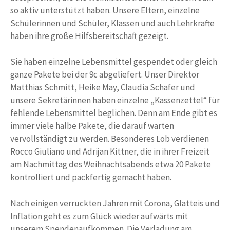
so aktiv unterstützt haben. Unsere Eltern, einzelne
Schülerinnen und Schüler, Klassen und auch Lehrkräfte
haben ihre große Hilfsbereitschaft gezeigt.
Sie haben einzelne Lebensmittel gespendet oder gleich
ganze Pakete bei der 9c abgeliefert. Unser Direktor
Matthias Schmitt, Heike May, Claudia Schäfer und
unsere Sekretärinnen haben einzelne „Kassenzettel“ für
fehlende Lebensmittel beglichen. Denn am Ende gibt es
immer viele halbe Pakete, die darauf warten
vervollständigt zu werden. Besonderes Lob verdienen
Rocco Giuliano und Adrijan Kittner, die in ihrer Freizeit
am Nachmittag des Weihnachtsabends etwa 20 Pakete
kontrolliert und packfertig gemacht haben.
Nach einigen verrückten Jahren mit Corona, Glatteis und
Inflation geht es zum Glück wieder aufwärts mit
unserem Spendenaufkommen. Die Verladung am