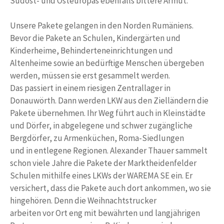
Südost- und Osteuropas ebenfalls bittere Armut.
Unsere Pakete gelangen in den Norden Rumäniens.
Bevor die Pakete an Schulen, Kindergärten und
Kinderheime, Behinderteneinrichtungen und
Altenheime sowie an bedürftige Menschen übergeben
werden, müssen sie erst gesammelt werden.
Das passiert in einem riesigen Zentrallager in
Donauwörth. Dann werden LKW aus den Zielländern die
Pakete übernehmen. Ihr Weg führt auch in Kleinstädte
und Dörfer, in abgelegene und schwer zugängliche
Bergdörfer, zu Armenküchen, Roma-Siedlungen
und in entlegene Regionen. Alexander Thauer sammelt
schon viele Jahre die Pakete der Marktheidenfelder
Schulen mithilfe eines LKWs der WAREMA SE ein. Er
versichert, dass die Pakete auch dort ankommen, wo sie
hingehören. Denn die Weihnachtstrucker
arbeiten vor Ort eng mit bewährten und langjährigen