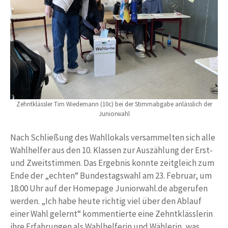
Zehntklässler Tim Wiedemann (10c) bei der Stimmabgabe anlässlich der
Juniorwahl
Nach Schließung des Wahllokals versammelten sich alle
Wahlhelfer aus den 10. Klassen zur Auszählung der Erst-
und Zweitstimmen. Das Ergebnis konnte zeitgleich zum
Ende der „echten“ Bundestagswahl am 23. Februar, um
18:00 Uhr auf der Homepage Juniorwahl.de abgerufen
werden. „Ich habe heute richtig viel über den Ablauf
einer Wahl gelernt“ kommentierte eine Zehntklässlerin
ihre Erfahrungen als Wahlhelferin und Wählerin, was