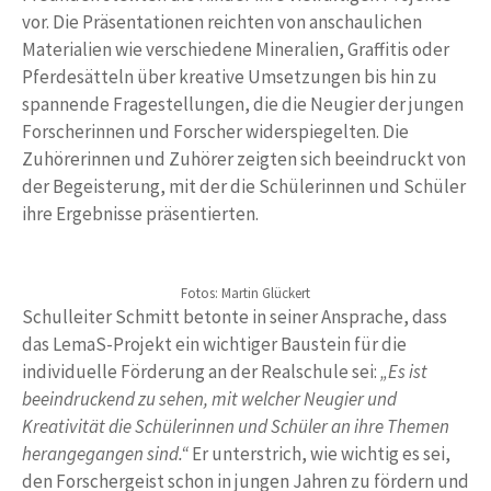
vor. Die Präsentationen reichten von anschaulichen
Materialien wie verschiedene Mineralien, Graffitis oder
Pferdesätteln über kreative Umsetzungen bis hin zu
spannende Fragestellungen, die die Neugier der jungen
Forscherinnen und Forscher widerspiegelten. Die
Zuhörerinnen und Zuhörer zeigten sich beeindruckt von
der Begeisterung, mit der die Schülerinnen und Schüler
ihre Ergebnisse präsentierten.
Fotos: Martin Glückert
Schulleiter Schmitt betonte in seiner Ansprache, dass
das LemaS-Projekt ein wichtiger Baustein für die
individuelle Förderung an der Realschule sei:
„Es ist
beeindruckend zu sehen, mit welcher Neugier und
Kreativität die Schülerinnen und Schüler an ihre Themen
herangegangen sind.“
Er unterstrich, wie wichtig es sei,
den Forschergeist schon in jungen Jahren zu fördern und