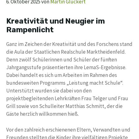
6. Oktober 2025
von
Martin Glückert
Kreativität und Neugier im
Rampenlicht
Ganz im Zeichen der Kreativität und des Forschens stand
die Aula der Staatlichen Realschule Marktheidenfeld.
Denn zwölf Schülerinnen und Schüler der fünften
Jahrgangsstufe präsentierten ihre LemaS-Ergebnisse.
Dabei handelt es sich um Arbeiten im Rahmen des
bundesweiten Programms „Leistung macht Schule“.
Unterstützt wurden sie dabei von den
projektbegleitenden Lehrkräften Frau Telger und Frau
Grill sowie von Schulleiter Matthias Schmitt, der die
Gäste herzlich willkommen hieß.
Vor den zahlreich erschienenen Eltern, Verwandten und
Freunden stellten die Kinder ihre vielfältigen Projekte