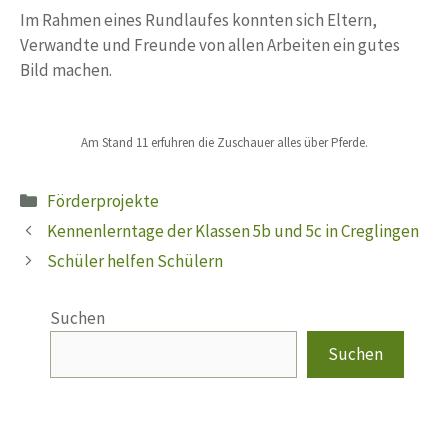
Im Rahmen eines Rundlaufes konnten sich Eltern,
Verwandte und Freunde von allen Arbeiten ein gutes
Bild machen.
Am Stand 11 erfuhren die Zuschauer alles über Pferde.
Kategorien
Förderprojekte
Kennenlerntage der Klassen 5b und 5c in Creglingen
Schüler helfen Schülern
Suchen
Suchen