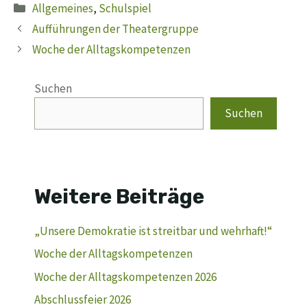
Kategorien
Allgemeines
,
Schulspiel
Aufführungen der Theatergruppe
Woche der Alltagskompetenzen
Suchen
Suchen
Weitere Beiträge
„Unsere Demokratie ist streitbar und wehrhaft!“
Woche der Alltagskompetenzen
Woche der Alltagskompetenzen 2026
Abschlussfeier 2026