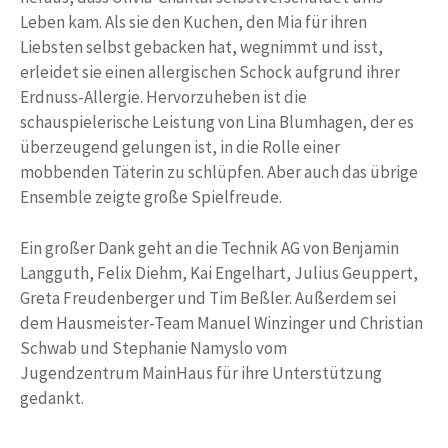
Leben kam. Als sie den Kuchen, den Mia für ihren
Liebsten selbst gebacken hat, wegnimmt und isst,
erleidet sie einen allergischen Schock aufgrund ihrer
Erdnuss-Allergie. Hervorzuheben ist die
schauspielerische Leistung von Lina Blumhagen, der es
überzeugend gelungen ist, in die Rolle einer
mobbenden Täterin zu schlüpfen. Aber auch das übrige
Ensemble zeigte große Spielfreude.
Ein großer Dank geht an die Technik AG von Benjamin
Langguth, Felix Diehm, Kai Engelhart, Julius Geuppert,
Greta Freudenberger und Tim Beßler. Außerdem sei
dem Hausmeister-Team Manuel Winzinger und Christian
Schwab und Stephanie Namyslo vom
Jugendzentrum MainHaus für ihre Unterstützung
gedankt.