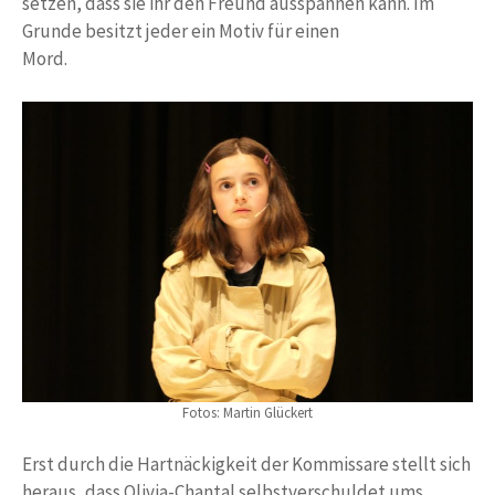
setzen, dass sie ihr den Freund ausspannen kann. Im
Grunde besitzt jeder ein Motiv für einen
Mord.
Fotos: Martin Glückert
Erst durch die Hartnäckigkeit der Kommissare stellt sich
heraus, dass Olivia-Chantal selbstverschuldet ums