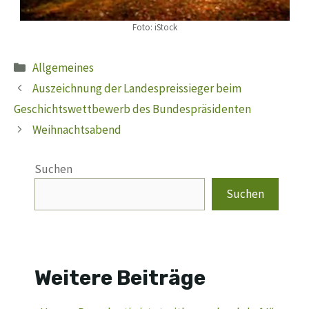
Foto: iStock
Kategorien
Allgemeines
Auszeichnung der Landespreissieger beim
Geschichtswettbewerb des Bundespräsidenten
Weihnachtsabend
Suchen
Suchen
Weitere Beiträge