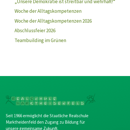
„Unsere Demokratie ist streitbar und wehrhaft!“
Woche der Alltagskompetenzen
Woche der Alltagskompetenzen 2026
Abschlussfeier 2026
Teambuilding im Grünen
Seit 1966 ermöglicht die Staatliche Realschule
Marktheidenfeld den Zugang zu Bildung für
unsere gemeinsame Zukunft.