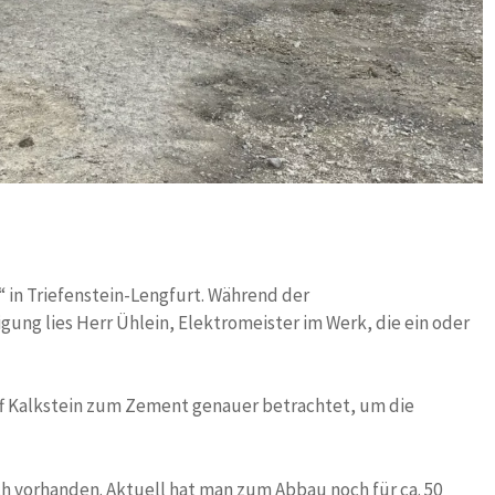
 in Triefenstein-Lengfurt. Während der
ung lies Herr Ühlein, Elektromeister im Werk, die ein oder
f Kalkstein zum Zement genauer betrachtet, um die
ch vorhanden. Aktuell hat man zum Abbau noch für ca. 50