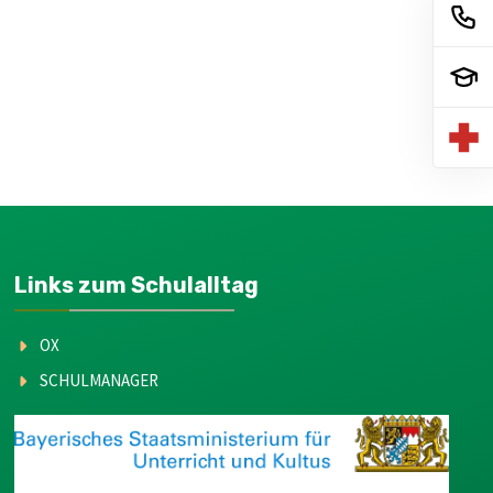
Links zum Schulalltag
OX
SCHULMANAGER