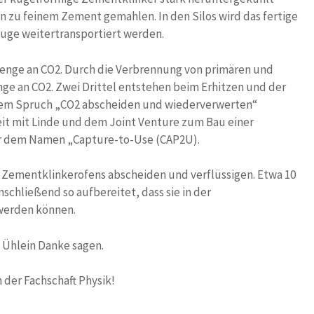
 zu feinem Zement gemahlen. In den Silos wird das fertige
uge weitertransportiert werden.
enge an CO2. Durch die Verbrennung von primären und
nge an CO2. Zwei Drittel entstehen beim Erhitzen und der
dem Spruch „CO2 abscheiden und wiederverwerten“
it mit Linde und dem Joint Venture zum Bau einer
er dem Namen „Capture-to-Use (CAP2U).
 Zementklinkerofens abscheiden und verflüssigen. Etwa 10
schließend so aufbereitet, dass sie in der
 werden können.
 Ühlein Danke sagen.
 der Fachschaft Physik!