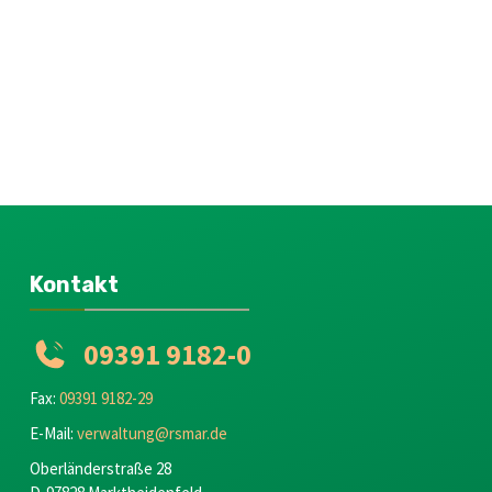
Kontakt
09391 9182-0
Fax:
09391 9182-29
E-Mail:
verwaltung@rsmar.de
Oberländerstraße 28