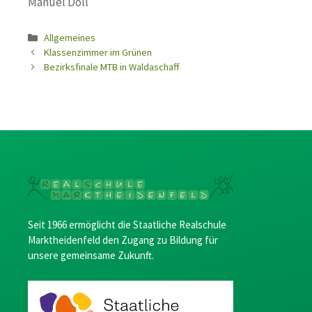
Manuel Doll
Kategorien
Allgemeines
Klassenzimmer im Grünen
Bezirksfinale MTB in Waldaschaff
Seit 1966 ermöglicht die Staatliche Realschule
Marktheidenfeld den Zugang zu Bildung für
unsere gemeinsame Zukunft.