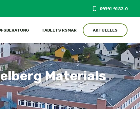
09391 9182-0
UFSBERATUNG
TABLETS RSMAR
AKTUELLES
elberg Materials