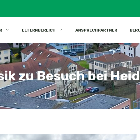
R
ELTERNBEREICH
ANSPRECHPARTNER
BER
ik zu Besuch bei Heid