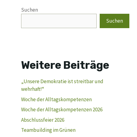
Suchen
Suchen
Weitere Beiträge
„Unsere Demokratie ist streitbar und
wehrhaft!“
Woche der Alltagskompetenzen
Woche der Alltagskompetenzen 2026
Abschlussfeier 2026
Teambuilding im Grünen