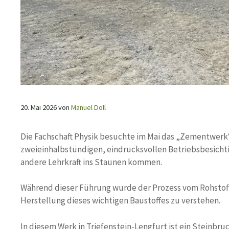
20. Mai 2026
von
Manuel Doll
Die Fachschaft Physik besuchte im Mai das „Zementwerk“
zweieinhalbstündigen, eindrucksvollen Betriebsbesichtig
andere Lehrkraft ins Staunen kommen.
Während dieser Führung wurde der Prozess vom Rohstof
Herstellung dieses wichtigen Baustoffes zu verstehen.
In diesem Werk in Triefenstein-Lengfurt ist ein Steinbru