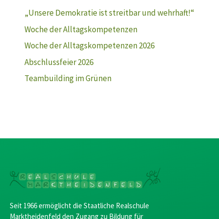
„Unsere Demokratie ist streitbar und wehrhaft!“
Woche der Alltagskompetenzen
Woche der Alltagskompetenzen 2026
Abschlussfeier 2026
Teambuilding im Grünen
Seit 1966 ermöglicht die Staatliche Realschule
Marktheidenfeld den Zugang zu Bildung für