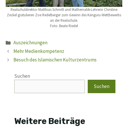
Realschuldirektor Matthias Schmitt und Mathematik-Lehrerin Christine
Zeckel gratulieren Zoe Redelberger zum Gewinn des Känguru-Wettbewerbs
an der Realschule.
Foto: Beate Riedel
Kategorien
Auszeichnungen
Mehr Medienkompetenz
Besuch des Islamischen Kulturzentrums
Suchen
Suchen
Weitere Beiträge