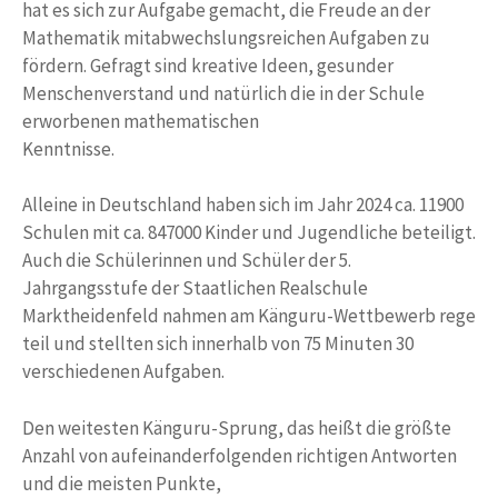
hat es sich zur Aufgabe gemacht, die Freude an der
Mathematik mitabwechslungsreichen Aufgaben zu
fördern. Gefragt sind kreative Ideen, gesunder
Menschenverstand und natürlich die in der Schule
erworbenen mathematischen
Kenntnisse.
Alleine in Deutschland haben sich im Jahr 2024 ca. 11900
Schulen mit ca. 847000 Kinder und Jugendliche beteiligt.
Auch die Schülerinnen und Schüler der 5.
Jahrgangsstufe der Staatlichen Realschule
Marktheidenfeld nahmen am Känguru-Wettbewerb rege
teil und stellten sich innerhalb von 75 Minuten 30
verschiedenen Aufgaben.
Den weitesten Känguru-Sprung, das heißt die größte
Anzahl von aufeinanderfolgenden richtigen Antworten
und die meisten Punkte,