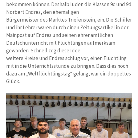
bekommen können. Deshalb luden die Klassen 9c und 9d
Norbert Endres, den ehemaligen
Bürgermeister des Marktes Triefenstein, ein. Die Schüler
und ihr Lehrer waren durch einen Zeitungsartikel in der
Mainpost auf Endres und seinen ehrenamtlichen
Deutschunterricht mit Flüchtlingen aufmerksam
geworden. Schnell zog diese Idee
weitere Kreise und Endres schlug vor, einen Flüchtling
mit in die Unterrichtsstunde zu bringen. Dass dies noch
dazu am „Weltflüchtlingstag“ gelang, war ein doppeltes
Glück.