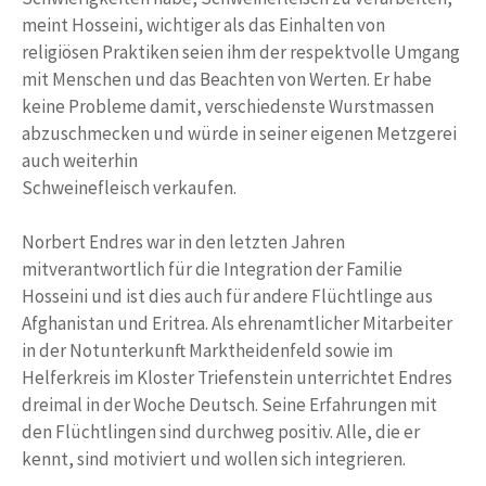
meint Hosseini, wichtiger als das Einhalten von
religiösen Praktiken seien ihm der respektvolle Umgang
mit Menschen und das Beachten von Werten. Er habe
keine Probleme damit, verschiedenste Wurstmassen
abzuschmecken und würde in seiner eigenen Metzgerei
auch weiterhin
Schweinefleisch verkaufen.
Norbert Endres war in den letzten Jahren
mitverantwortlich für die Integration der Familie
Hosseini und ist dies auch für andere Flüchtlinge aus
Afghanistan und Eritrea. Als ehrenamtlicher Mitarbeiter
in der Notunterkunft Marktheidenfeld sowie im
Helferkreis im Kloster Triefenstein unterrichtet Endres
dreimal in der Woche Deutsch. Seine Erfahrungen mit
den Flüchtlingen sind durchweg positiv. Alle, die er
kennt, sind motiviert und wollen sich integrieren.