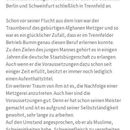
Berlin und Schweinfurt schließlich in Trennfeld an.
Schon vor seiner Flucht aus dem Iran war der
Traumberuf des gebürtigen Afghanen Metzger und so
war es ein glücklicher Zufall, dass er im Trennfelder
Betrieb Bumm genau diesen Beruf erlernen konnte.
Zu den Zielen des jungen Mannes gehört es in einigen
Jahren die deutsche Staatsbürgerschaft zu erlangen.
Auch wenn er die Voraussetzungen dazu schon seit
einiger Zeit erfüllt, besitzt er immer noch lediglich
einen Aufenthaltstitel.
Ein weiterer Traum von ihm ist es, die Nachfolge einer
Metzgerei anzutreten. Auch hier sind die
Voraussetzungen gut. Denn er hat schon seinen Meister
gemacht und ist es aufgrund seiner Selbstständigkeit
gewohnt, sehr lange zu arbeiten.
Auf den Umstand angesprochen, ob er als Muslime,
Schwierigkeiten habe, Schweinefleisch zu verarbeiten,