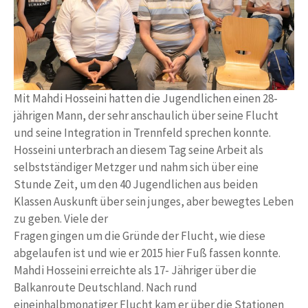
Mit Mahdi Hosseini hatten die Jugendlichen einen 28-
jährigen Mann, der sehr anschaulich über seine Flucht
und seine Integration in Trennfeld sprechen konnte.
Hosseini unterbrach an diesem Tag seine Arbeit als
selbstständiger Metzger und nahm sich über eine
Stunde Zeit, um den 40 Jugendlichen aus beiden
Klassen Auskunft über sein junges, aber bewegtes Leben
zu geben. Viele der
Fragen gingen um die Gründe der Flucht, wie diese
abgelaufen ist und wie er 2015 hier Fuß fassen konnte.
Mahdi Hosseini erreichte als 17- Jähriger über die
Balkanroute Deutschland. Nach rund
eineinhalbmonatiger Flucht kam er über die Stationen