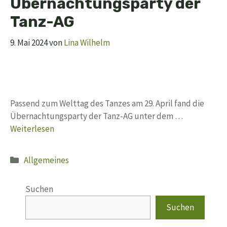
Übernachtungsparty der
Tanz-AG
9. Mai 2024
von
Lina Wilhelm
Passend zum Welttag des Tanzes am 29. April fand die
Übernachtungsparty der Tanz-AG unter dem …
Weiterlesen
Kategorien
Allgemeines
Suchen
Suchen