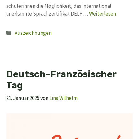
schülerinnen die Möglichkeit, das international
anerkannte Sprachzertifikat DELF …
Weiterlesen
Kategorien
Auszeichnungen
Deutsch-Französischer
Tag
21. Januar 2025
von
Lina Wilhelm