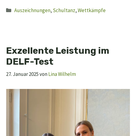
Kategorien
Auszeichnungen
,
Schultanz
,
Wettkämpfe
Exzellente Leistung im
DELF-Test
27. Januar 2025
von
Lina Wilhelm