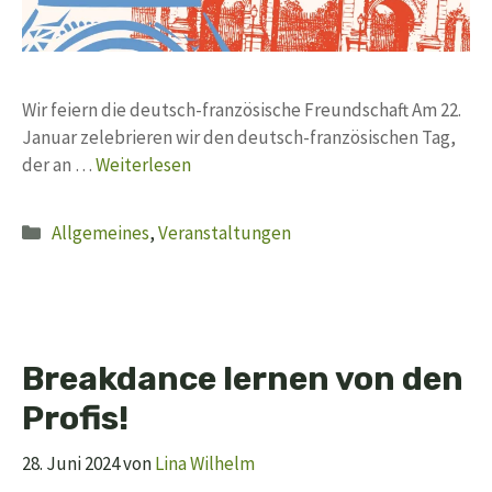
Wir feiern die deutsch-französische Freundschaft Am 22.
Januar zelebrieren wir den deutsch-französischen Tag,
der an …
Weiterlesen
Kategorien
Allgemeines
,
Veranstaltungen
Breakdance lernen von den
Profis!
28. Juni 2024
von
Lina Wilhelm