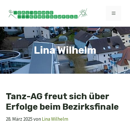
Zum
Inhalt
MENÜ
springen
Lina Wilhelm
Tanz-AG freut sich über
Erfolge beim Bezirksfinale
28. März 2025
von
Lina Wilhelm