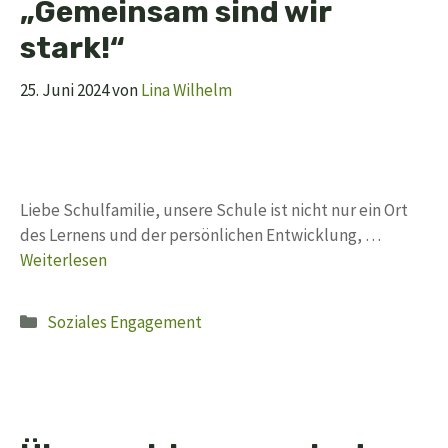
„Gemeinsam sind wir
stark!“
25. Juni 2024
von
Lina Wilhelm
Liebe Schulfamilie, unsere Schule ist nicht nur ein Ort
des Lernens und der persönlichen Entwicklung, …
Weiterlesen
Kategorien
Soziales Engagement