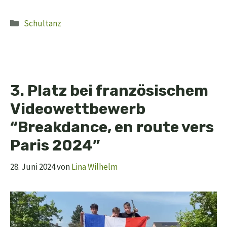
Kategorien
Schultanz
3. Platz bei französischem
Videowettbewerb
“Breakdance, en route vers
Paris 2024”
28. Juni 2024
von
Lina Wilhelm