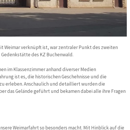
it Weimar verknüpft ist, war zentraler Punkt des zweiten
e Gedenkstätte des KZ Buchenwald.
achen im Klassenzimmer anhand diverser Medien
hrung ist es, die historischen Geschehnisse und die
u erleben. Anschaulich und detailliert wurden die
ber das Gelände geführt und bekamen dabei alle ihre Fragen
unsere Weimarfahrt so besonders macht. Mit Hinblick auf die