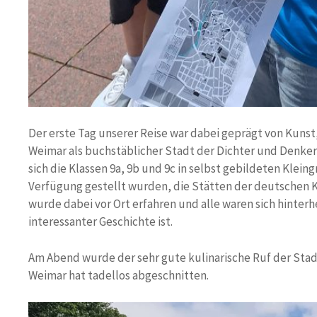
Der erste Tag unserer Reise war dabei geprägt von Kunst,
Weimar als buchstäblicher Stadt der Dichter und Denker
sich die Klassen 9a, 9b und 9c in selbst gebildeten Klein
Verfügung gestellt wurden, die Stätten der deutschen K
wurde dabei vor Ort erfahren und alle waren sich hinter
interessanter Geschichte ist.
Am Abend wurde der sehr gute kulinarische Ruf der Stadt 
Weimar hat tadellos abgeschnitten.