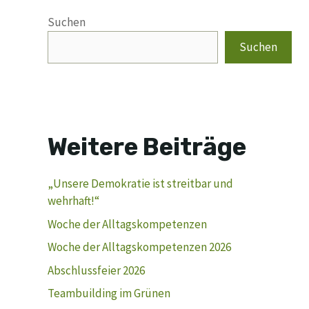
Suchen
Suchen
Weitere Beiträge
„Unsere Demokratie ist streitbar und
wehrhaft!“
Woche der Alltagskompetenzen
Woche der Alltagskompetenzen 2026
Abschlussfeier 2026
Teambuilding im Grünen