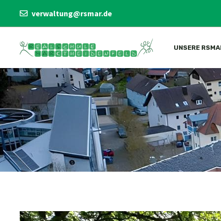
Zum
verwaltung@rsmar.de
Inhalt
springen
UNSERE RSMA