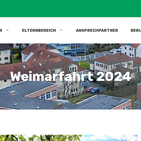
R
ELTERNBEREICH
ANSPRECHPARTNER
BER
Weimarfahrt 2024