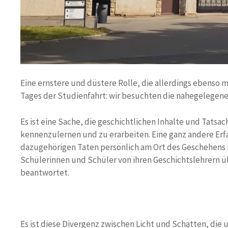
Eine ernstere und düstere Rolle, die allerdings ebenso m
Tages der Studienfahrt: wir besuchten die nahegelegen
Es ist eine Sache, die geschichtlichen Inhalte und Tats
kennenzulernen und zu erarbeiten. Eine ganz andere Erfa
dazugehörigen Taten persönlich am Ort des Geschehens z
Schülerinnen und Schüler von ihren Geschichtslehrern ü
beantwortet.
Es ist diese Divergenz zwischen Licht und Schatten, die 