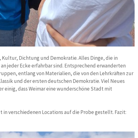
 Kultur, Dichtung und Demokratie. Alles Dinge, die in
 an jeder Ecke erfahrbar sind. Entsprechend erwanderten
gruppen, entlang von Materialien, die von den Lehrkräften zur
lassik und der ersten deutschen Demokratie. Viel Neues
her einig, dass Weimar eine wunderschöne Stadt mit
in verschiedenen Locations auf die Probe gestellt. Fazit: